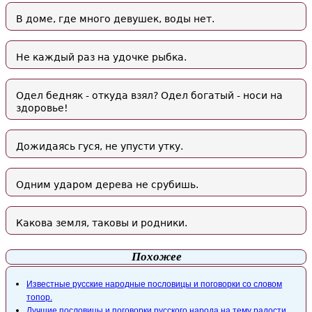
В доме, где много девушек, воды нет.
Не каждый раз на удочке рыбка.
Одел бедняк - откуда взял? Одел богатый - носи на
здоровье!
Дожидаясь гуся, не упусти утку.
Одним ударом дерева не срубишь.
Какова земля, таковы и родники.
Похожее
Известные русские народные пословицы и поговорки со словом
топор.
Лучшие пословицы и поговорки русского народа на тему радости,