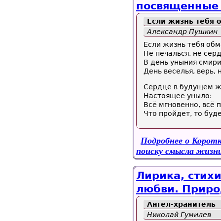
посвященные 
Если жизнь тебя о
Александр Пушкин
Если жизнь тебя обм
Не печалься, не сер
В день уныния смири
День веселья, верь, 
Сердце в будущем ж
Настоящее уныло:
Всё мгновенно, всё 
Что пройдет, то буд
Подробнее
о Коротк
поиску смысла жизни
Лирика, стихи
любви. Приро
Ангел-хранитель
Николай Гумилев