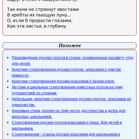
Так кони не стряхнут хвостами
В хребты их пьющую луну...
О, если б прорасти глазами,
Как эти листья, в глубину.
Похожее
Произведения русских поэтов в стихах, посвященные рассвету, утру
для детей.
Короткие стихотворения русских поэтов - классиков о чувстве
ревности.
Короткие стихотворения русских классиков о белом снеге.
Детские и школьные стихотворения известных поэтов на тему
путешествий по странам.
Небольшие, короткие стихотворения русских поэтов - классиков об
одиночестве.
Красивые стихи, поэзия на тему чести, достоинства и долга для
взрослых, школьников.
Стихотворения русских поэтов классиков о горах. Для детей и
школьников.
Стихотворения - стансы русских классиков для школьников и